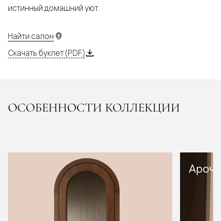
истинный домашний уют.
Найти салон
Скачать буклет (PDF)
ОСОБЕННОСТИ КОЛЛЕКЦИИ
Арочн