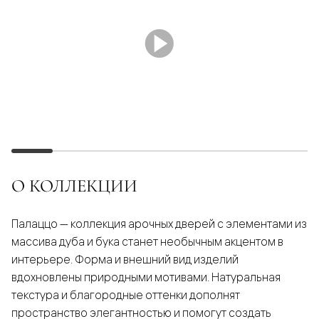
О КОЛЛЕКЦИИ
Палаццо — коллекция арочных дверей с элементами из
массива дуба и бука станет необычным акцентом в
интерьере. Форма и внешний вид изделий
вдохновлены природными мотивами. Натуральная
текстура и благородные оттенки дополнят
пространство элегантностью и помогут создать