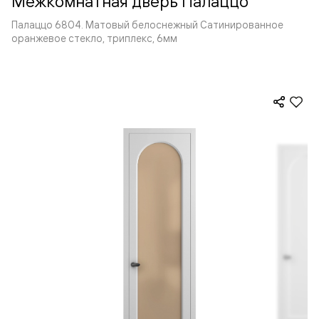
Межкомнатная дверь Палаццо
Палаццо 6804. Матовый белоснежный Сатинированное
оранжевое стекло, триплекс, 6мм