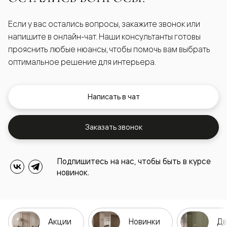
Если у вас остались вопросы, закажите звонок или
напишите в онлайн-чат. Наши консультанты готовы
прояснить любые нюансы, чтобы помочь вам выбрать
оптимальное решение для интерьера.
Написать в чат
Заказать звонок
Подпишитесь на нас, чтобы быть в курсе
новинок.
Акции
Новинки
Дв