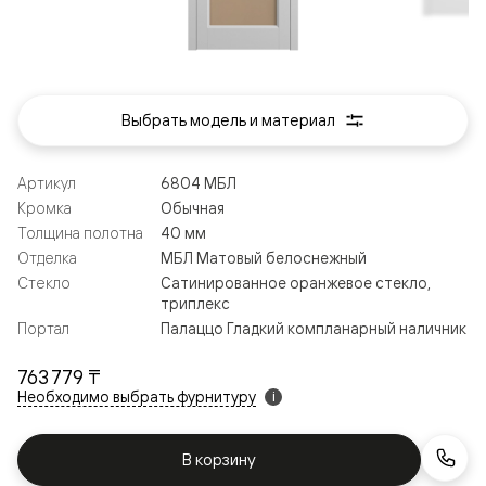
Выбрать модель и материал
Артикул
6804 МБЛ
Кромка
Обычная
Толщина полотна
40 мм
Отделка
МБЛ Матовый белоснежный
Стекло
Сатинированное оранжевое стекло,
триплекс
Портал
Палаццо Гладкий компланарный наличник
763 779 ₸
Необходимо выбрать фурнитуру
i
В корзину