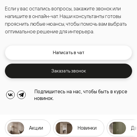
Если у вас остались вопросы, закажите звонок или
напишите в онлайн-чат. Наши консультанты готовы
прояснить любые нюансы, чтобы помочь вам выбрать
оптимальное решение для интерьера.
Написать в чат
Заказать звонок
Подпишитесь на нас, чтобы быть в курсе
новинок.
Акции
Новинки
Дв