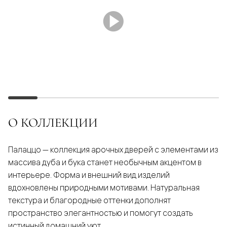
О КОЛЛЕКЦИИ
Палаццо — коллекция арочных дверей с элементами из
массива дуба и бука станет необычным акцентом в
интерьере. Форма и внешний вид изделий
вдохновлены природными мотивами. Натуральная
текстура и благородные оттенки дополнят
пространство элегантностью и помогут создать
истинный домашний уют.