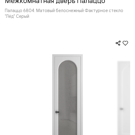
Межкомнатная дверь Палаццо
Палаццо 6804. Матовый белоснежный Фактурное стекло
"Лёд" Серый