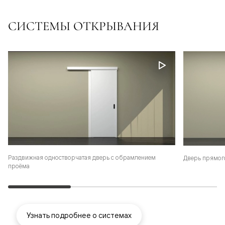
СИСТЕМЫ ОТКРЫВАНИЯ
Раздвижная одностворчатая дверь с обрамлением
Дверь прямог
проёма
Узнать подробнее о системах