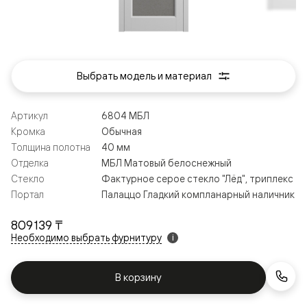
Выбрать модель и материал
Артикул
6804 МБЛ
Кромка
Обычная
Толщина полотна
40 мм
Отделка
МБЛ Матовый белоснежный
Стекло
Фактурное серое стекло "Лёд", триплекс
Портал
Палаццо Гладкий компланарный наличник
809 139 ₸
Необходимо выбрать фурнитуру
i
В корзину