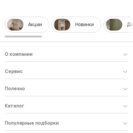
Акции
Новинки
Дв
О компании
Сервис
Полезно
Каталог
Популярные подборки