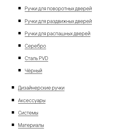
Ручки для поворотных дверей
Ручки для раздвижных дверей
Ручки для распашных дверей
Серебро
Сталь PVD
Чёрный
Дизайнерские ручки
Аксессуары
Системы
Материалы