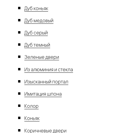
Дуб коньяк
Дуб медовый
Дуб серый
Дуб темный
Зеленые двери
Из алюминия и стекла
Изысканный портал
Имитация шпона
Колор
Коньяк
Коричневые двери