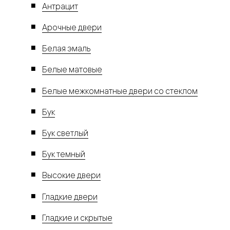
Антрацит
Арочные двери
Белая эмаль
Белые матовые
Белые межкомнатные двери со стеклом
Бук
Бук светлый
Бук темный
Высокие двери
Гладкие двери
Гладкие и скрытые