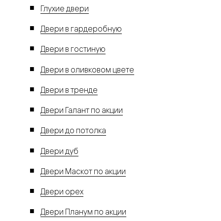
Глухие двери
Двери в гардеробную
Двери в гостиную
Двери в оливковом цвете
Двери в тренде
Двери Галант по акции
Двери до потолка
Двери дуб
Двери Маскот по акции
Двери орех
Двери Планум по акции