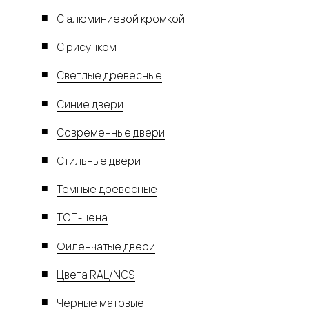
С алюминиевой кромкой
С рисунком
Светлые древесные
Синие двери
Современные двери
Стильные двери
Темные древесные
ТОП-цена
Филенчатые двери
Цвета RAL/NCS
Чёрные матовые