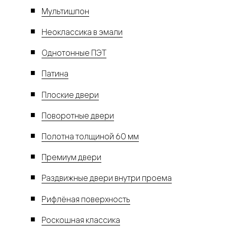
Мультишпон
Неоклассика в эмали
Однотонные ПЭТ
Патина
Плоские двери
Поворотные двери
Полотна толщиной 60 мм
Премиум двери
Раздвижные двери внутри проема
Рифлёная поверхность
Роскошная классика